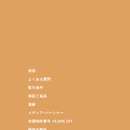
拡
大
す
る
発送
よくある質問
取引条件
保証と返品
連絡
メディア•パートナー
米国特許番号 10,000,251
特許出願中